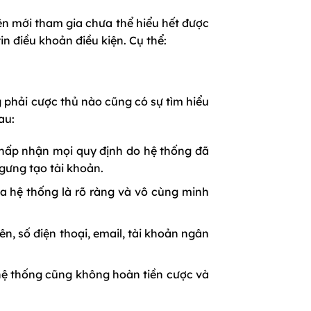
iên mới tham gia chưa thể hiểu hết được
in điều khoản điều kiện. Cụ thể:
 phải cược thủ nào cũng có sự tìm hiểu
au:
chấp nhận mọi quy định do hệ thống đã
ngưng tạo tài khoản.
ủa hệ thống là rõ ràng và vô cùng minh
n, số điện thoại, email, tài khoản ngân
 hệ thống cũng không hoàn tiền cược và