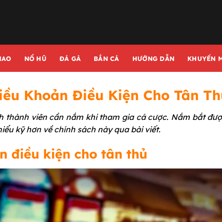
HAO
NỔ HŨ
ĐÁ GÀ
BẮN CÁ
HƯỚNG DẪN
KHUYẾN 
Điều Khoản Điều Kiện Cho Tân Th
nh thành viên cần nắm khi tham gia cá cược. Nắm bắt được
iểu kỹ hơn về chính sách này qua bài viết.
n điều kiện cho tân thủ