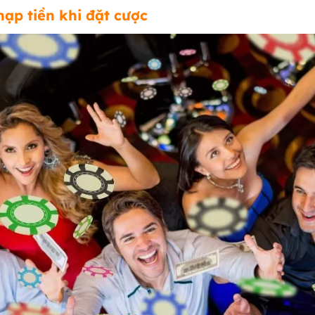
nạp tiền khi đặt cược