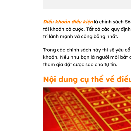
Điều khoản điều kiện
là chính sách S6
tài khoản cá cược. Tất cả các quy địn
trí lành mạnh và công bằng nhất.
Trong các chính sách này thì sẽ yêu cầ
khoản. Nếu như bạn là người mới bắt đ
tham gia đặt cược sao cho tự tin.
Nội dung cụ thể về đi