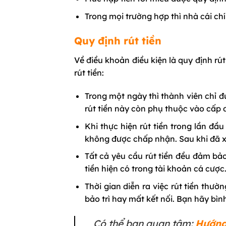
Trong mọi trường hợp thì nhà cái chí
Quy định rút tiền
Về điều khoản điều kiện là quy định rú
rút tiền:
Trong một ngày thì thành viên chỉ đư
rút tiền này còn phụ thuộc vào cấp 
Khi thực hiện rút tiền trong lần đầ
không được chấp nhận. Sau khi đã x
Tất cả yêu cầu rút tiền đều đảm bả
tiền hiện có trong tài khoản cá cược
Thời gian diễn ra việc rút tiền thườ
bảo trì hay mất kết nối. Bạn hãy bìn
Có thể bạn quan tâm:
Hướng