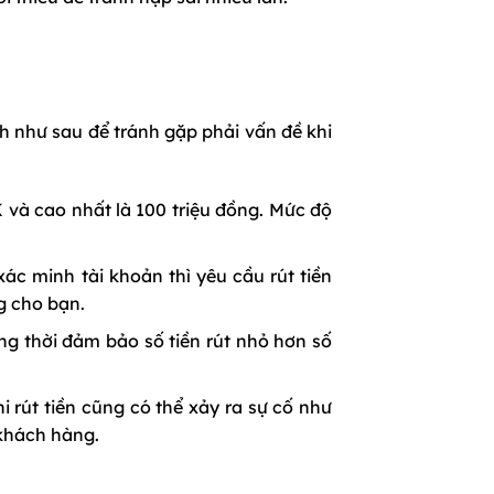
ch như sau để tránh gặp phải vấn đề khi
0K và cao nhất là 100 triệu đồng. Mức độ
xác minh tài khoản thì yêu cầu rút tiền
g cho bạn.
ng thời đảm bảo số tiền rút nhỏ hơn số
hi rút tiền cũng có thể xảy ra sự cố như
 khách hàng.