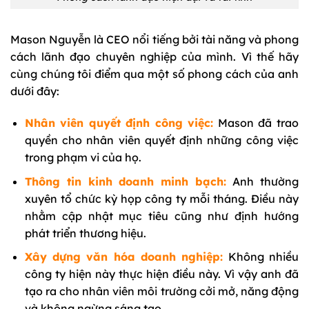
Mason Nguyễn
là CEO nổi tiếng bởi tài năng và phong
cách lãnh đạo chuyên nghiệp của mình. Vì thế hãy
cùng chúng tôi điểm qua một số phong cách của anh
dưới đây:
Nhân viên quyết định công việc:
Mason đã trao
quyền cho nhân viên quyết định những công việc
trong phạm vi của họ.
Thông tin kinh doanh minh bạch:
Anh thường
xuyên tổ chức kỳ họp công ty mỗi tháng. Điều này
nhằm cập nhật mục tiêu cũng như định hướng
phát triển thương hiệu.
Xây dựng văn hóa doanh nghiệp:
Không nhiều
công ty hiện này thực hiện điều này. Vì vậy anh đã
tạo ra cho nhân viên môi trường cởi mở, năng động
và không ngừng sáng tạo.