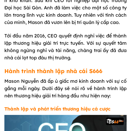
ít khó khăn. Sau khi CEO tốt nghiệp đại học trường
Đại học Sài Gòn. Anh đã làm việc cho một số công ty
lớn trong lĩnh vực kinh doanh. Tuy nhiên với tính cách
của mình, Mason đã vươn lên bị trí quản lý cấp cao.
Tới đầu năm 2016, CEO quyết định nghỉ việc để thành
lập thương hiệu giải trí trực tuyến. Với sự quyết tâm
không ngừng nghỉ và tài năng, chàng trai ấy đã đưa
nhà cái lọt top đàu thị trường.
Hành trình thành lập nhà cái S666
Mason Nguyễn đã ấp ủ giấc mơ kinh doanh với sự cố
gắng mỗi ngày. Dưới đây sẽ nói rõ về hành trình lập
nên thương hiệu giải trí hàng đầu như hiện nay:
Thành lập và phát triển thương hiệu cá cược