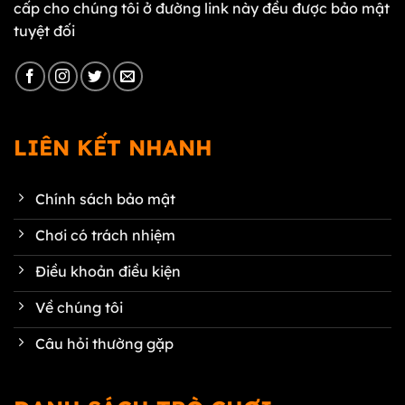
cấp cho chúng tôi ở đường link này đều được bảo mật
tuyệt đối
LIÊN KẾT NHANH
Chính sách bảo mật
Chơi có trách nhiệm
Điều khoản điều kiện
Về chúng tôi
Câu hỏi thường gặp