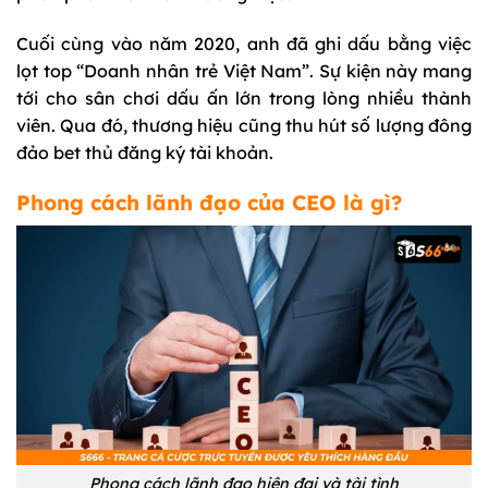
Cuối cùng vào năm 2020, anh đã ghi dấu bằng việc
lọt top “Doanh nhân trẻ Việt Nam”. Sự kiện này mang
tới cho sân chơi dấu ấn lớn trong lòng nhiều thành
viên. Qua đó, thương hiệu cũng thu hút số lượng đông
đảo bet thủ đăng ký tài khoản.
Phong cách lãnh đạo của CEO là gì?
Phong cách lãnh đạo hiện đại và tài tình