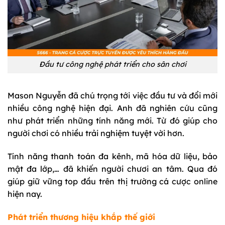
Đầu tư công nghệ phát triển cho sân chơi
Mason Nguyễn
đã chú trọng tới việc đầu tư và đổi mới
nhiều công nghệ hiện đại. Anh đã nghiên cứu cũng
như phát triển những tính năng mới. Từ đó giúp cho
người chơi có nhiều trải nghiệm tuyệt vời hơn.
Tính năng thanh toán đa kênh, mã hóa dữ liệu, bảo
mật đa lớp,… đã khiến người chươi an tâm. Qua đó
giúp giữ vững top đầu trên thị trường cá cược online
hiện nay.
Phát triển thương hiệu khắp thế giới