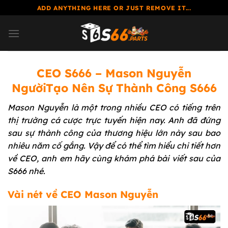
Chuyển
ADD ANYTHING HERE OR JUST REMOVE IT...
đến
nội
dung
CEO S666 – Mason Nguyễn
NgườiTạo Nên Sự Thành Công S666
Mason Nguyễn
là một trong nhiều CEO có tiếng trên
thị trường cá cược trực tuyến hiện nay. Anh đã đứng
sau sự thành công của thương hiệu lớn này sau bao
nhiêu năm cố gắng. Vậy để có thể tìm hiểu chi tiết hơn
về CEO, anh em hãy cùng khám phá bài viết sau của
S666 nhé.
Vài nét về CEO Mason Nguyễn