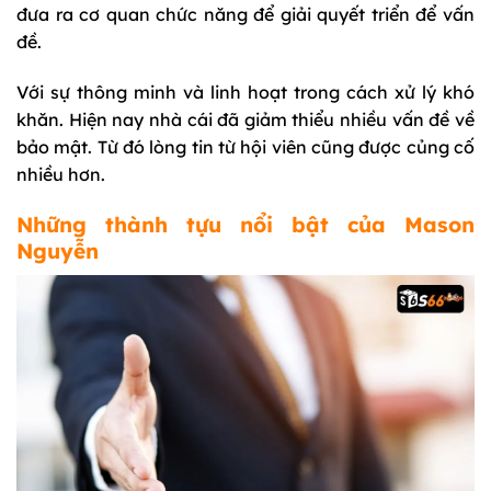
đưa ra cơ quan chức năng để giải quyết triển để vấn
đề.
Với sự thông minh và linh hoạt trong cách xử lý khó
khăn. Hiện nay nhà cái đã giảm thiểu nhiều vấn đề về
bảo mật. Từ đó lòng tin từ hội viên cũng được củng cố
nhiều hơn.
Những thành tựu nổi bật của Mason
Nguyễn