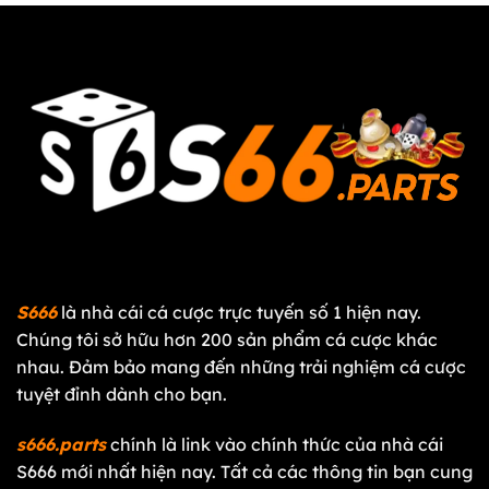
S666
là nhà cái cá cược trực tuyến số 1 hiện nay.
Chúng tôi sở hữu hơn 200 sản phẩm cá cược khác
nhau. Đảm bảo mang đến những trải nghiệm cá cược
tuyệt đỉnh dành cho bạn.
s666.parts
chính là link vào chính thức của nhà cái
S666 mới nhất hiện nay. Tất cả các thông tin bạn cung