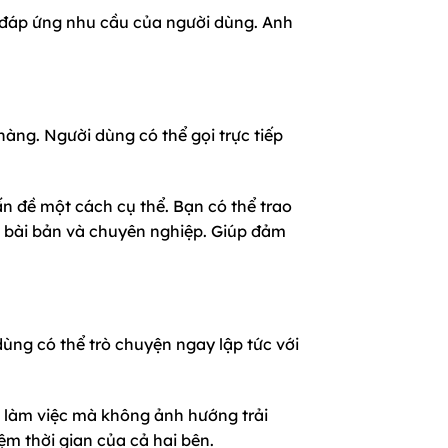
 đáp ứng nhu cầu của người dùng. Anh
àng. Người dùng có thể gọi trực tiếp
ấn đề một cách cụ thể. Bạn có thể trao
o bài bản và chuyên nghiệp. Giúp đảm
dùng có thể trò chuyện ngay lập tức với
ục làm việc mà không ảnh hướng trải
iệm thời gian của cả hai bên.