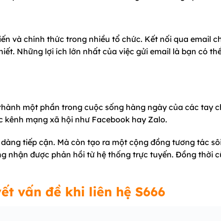
iến và chính thức trong nhiều tổ chức. Kết nối qua email 
iết. Những lợi ích lớn nhất của việc gửi email là bạn có th
ở thành một phần trong cuộc sống hàng ngày của các tay ch
c kênh mạng xã hội như Facebook hay Zalo.
 dàng tiếp cận. Mà còn tạo ra một cộng đồng tương tác sôi
g nhận được phản hồi từ hệ thống trực tuyến. Đồng thời cũ
ết vấn đề khi liên hệ S666