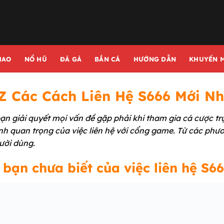
HAO
NỔ HŨ
ĐÁ GÀ
BẮN CÁ
HƯỚNG DẪN
KHUYẾN 
 Z Các Cách Liên Hệ S666 Mới Nh
ạn giải quyết mọi vấn đề gặp phải khi tham gia cá cược trự
 quan trọng của việc liên hệ với cổng game. Từ các phươn
ười dùng.
bạn chưa biết của việc liên hệ S6