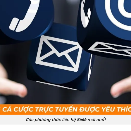
Các phương thức liên hệ S666 mới nhất