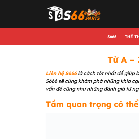
Chuyển
đến
nội
dung
S666
THỂ T
Từ A –
Liên hệ S666
là cách tốt nhất để giúp b
S666 sẽ cùng khám phá những khía cạnh
vấn đề cũng như những đánh giá từ ng
Tầm quan trọng có thể 